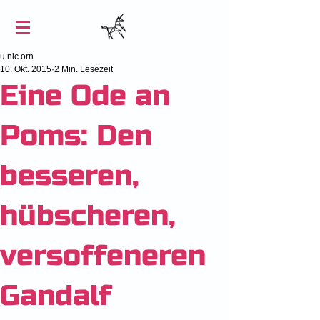
u.nic.orn
10. Okt. 2015
2 Min. Lesezeit
Eine Ode an
Poms: Den
besseren,
hübscheren,
versoffeneren
Gandalf