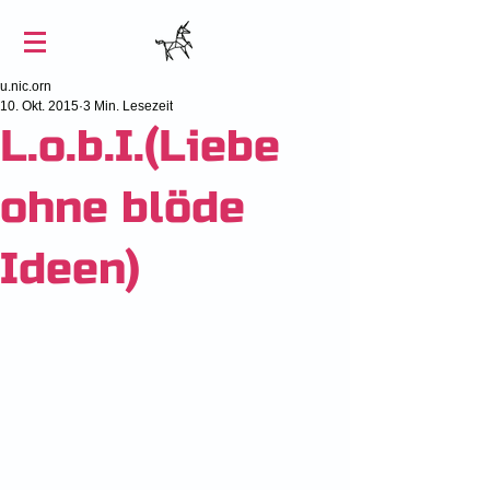
u.nic.orn
10. Okt. 2015
3 Min. Lesezeit
L.o.b.I.(Liebe
ohne blöde
Ideen)