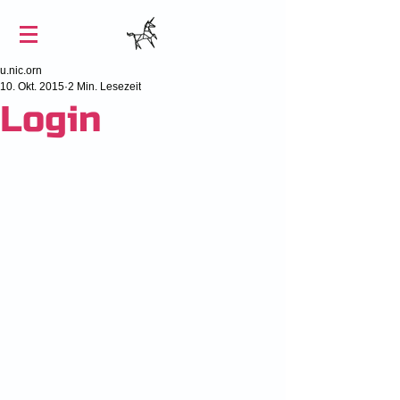
u.nic.orn
10. Okt. 2015
2 Min. Lesezeit
Login