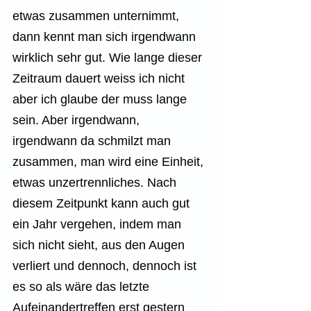
etwas zusammen unternimmt, 
dann kennt man sich irgendwann 
wirklich sehr gut. Wie lange dieser 
Zeitraum dauert weiss ich nicht 
aber ich glaube der muss lange 
sein. Aber irgendwann, 
irgendwann da schmilzt man 
zusammen, man wird eine Einheit, 
etwas unzertrennliches. Nach 
diesem Zeitpunkt kann auch gut 
ein Jahr vergehen, indem man 
sich nicht sieht, aus den Augen 
verliert und dennoch, dennoch ist 
es so als wäre das letzte 
Aufeinandertreffen erst gestern 