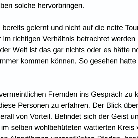
ben solche hervorbringen.
 bereits gelernt und nicht auf die nette Tou
im richtigen Verhältnis betrachtet werden 
er Welt ist das gar nichts oder es hätte n
immer kommen können. So gesehen hatte i
 vermeintlichen Fremden ins Gespräch zu
iese Personen zu erfahren. Der Blick über
berall von Vorteil. Befindet sich der Geist u
im selben wohlbehüteten wattierten Kreis 