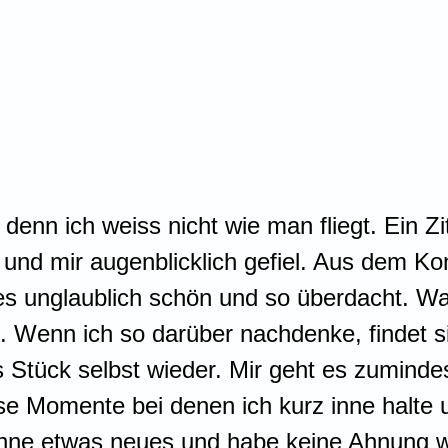
denn ich weiss nicht wie man fliegt. Ein Zi
 und mir augenblicklich gefiel. Aus dem Ko
 es unglaublich schön und so überdacht. Wa
. Wenn ich so darüber nachdenke, findet si
es Stück selbst wieder. Mir geht es zuminde
ese Momente bei denen ich kurz inne halte 
inne etwas neues und habe keine Ahnung wi