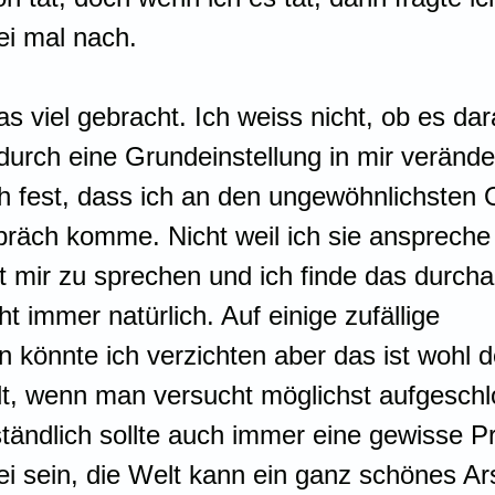
ei mal nach.
as viel gebracht. Ich weiss nicht, ob es dara
durch eine Grundeinstellung in mir veränder
ich fest, dass ich an den ungewöhnlichsten 
räch komme. Nicht weil ich sie anspreche 
t mir zu sprechen und ich finde das durcha
ht immer natürlich. Auf einige zufällige 
 könnte ich verzichten aber das ist wohl de
t, wenn man versucht möglichst aufgeschl
ständlich sollte auch immer eine gewisse Pr
i sein, die Welt kann ein ganz schönes Ar