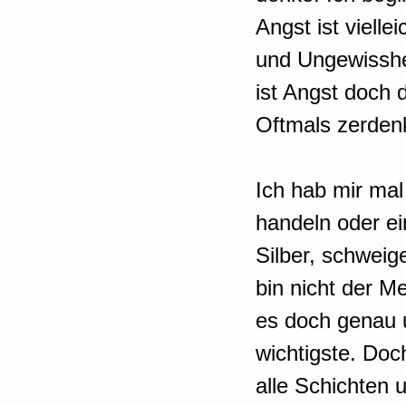
Angst ist vielle
und Ungewisshei
ist Angst doch 
Oftmals zerden
Ich hab mir ma
handeln oder ei
Silber, schweig
bin nicht der M
es doch genau 
wichtigste. Doc
alle Schichten 