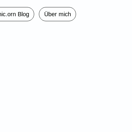
nic.orn Blog
Über mich