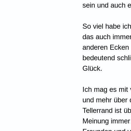
sein und auch e
So viel habe ich
das auch immer 
anderen Ecken d
bedeutend schl
Glück.
Ich mag es mit
und mehr über d
Tellerrand ist ü
Meinung immer 