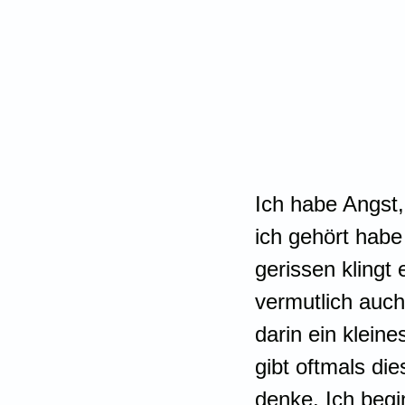
Ich habe Angst, 
ich gehört habe
gerissen klingt
vermutlich auch
darin ein klein
gibt oftmals di
denke. Ich beg