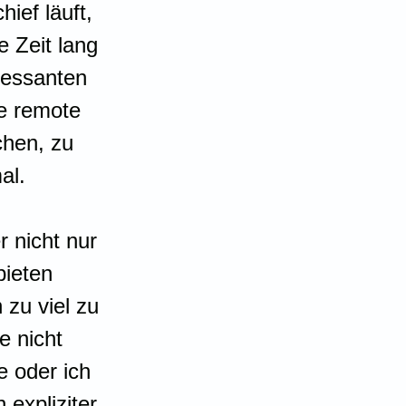
ief läuft, 
e Zeit lang 
ressanten 
e remote 
chen, zu 
al.
r nicht nur 
ieten 
 zu viel zu 
 nicht 
 oder ich 
 expliziter 