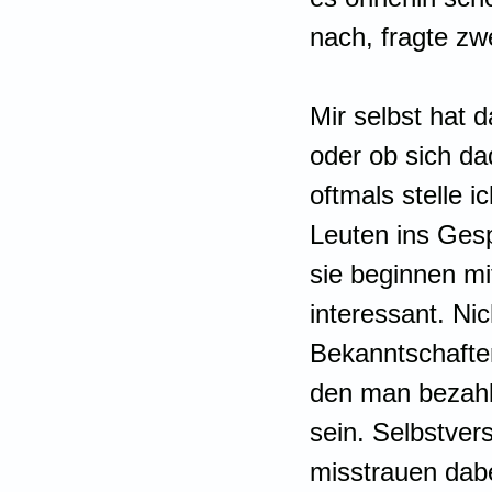
nach, fragte zw
Mir selbst hat d
oder ob sich da
oftmals stelle 
Leuten ins Gesp
sie beginnen mi
interessant. Nic
Bekanntschaften
den man bezahl
sein. Selbstver
misstrauen dabe