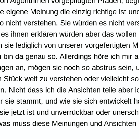
on Algorithmen vorgepflügten Pfaden, beg
e eigene Meinung die einzig richtige ist und
 nicht verstehen. Sie würden es nicht ver
 es ihnen erklären würden aber das wollen 
n sie lediglich von unserer vorgefertigten 
 bin da genau so. Allerdings höre ich mir a
gen an, mögen sie noch so abstrus sein, 
n Stück weit zu verstehen oder vielleicht so
. Nicht dass ich die Ansichten teile aber ic
 sie stammt, und wie sie sich entwickelt ha
sie jetzt ist und unverrückbar oder unerschü
etwas muss diese Meinungen und Ansichten