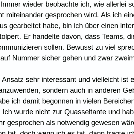
mmer wieder beobachte ich, wie allerlei sch
ht miteinander gesprochen wird. Als ich ein
s gearbeitet habe, bin ich über einen inte
tolpert. Er handelte davon, dass Teams, di
ommunizieren sollen. Bewusst zu viel spre
n auf Nummer sicher gehen und zwar zweim
 Ansatz sehr interessant und vielleicht ist e
l anzuwenden, sondern auch in anderen Geb
habe ich damit begonnen in vielen Bereichen
Ich wurde nicht zur Quasseltante und habe
r gesprochen als notwendig gewesen wäre
 tat, doch wenn ich es tat, dann fragte ich