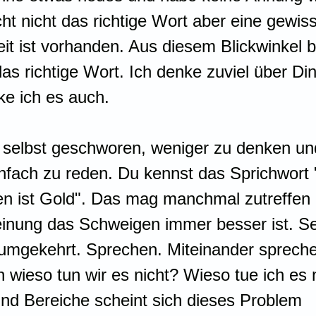
icht nicht das richtige Wort aber eine gewis
t ist vorhanden. Aus diesem Blickwinkel b
das richtige Wort. Ich denke zuviel über Di
ke ich es auch.
l selbst geschworen, weniger zu denken un
nfach zu reden. Du kennst das Sprichwort 
en ist Gold". Das mag manchmal zutreffen 
einung das Schweigen immer besser ist. Seh
umgekehrt. Sprechen. Miteinander sprechen
h wieso tun wir es nicht? Wieso tue ich es 
und Bereiche scheint sich dieses Problem 