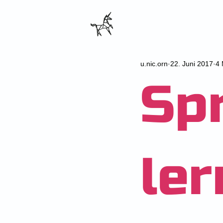
u.nic.orn
22. Juni 2017
4 
Sp
ler