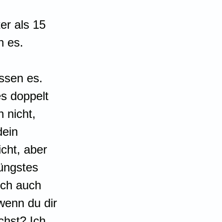
er als 15 
n es. 
 
ssen es. 
es doppelt 
 nicht, 
dein 
icht, aber 
üngstes 
Ich auch 
wenn du dir 
chst? Ich 