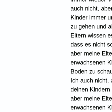
auch nicht, abe
Kinder immer un
zu gehen und a
Eltern wissen e
dass es nicht s
aber meine Elte
erwachsenen Ki
Boden zu schau
Ich auch nicht, 
deinen Kindern 
aber meine Elte
erwachsenen Ki