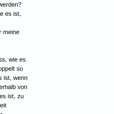
 werden? 
 es ist, 
r meine 
ss, wie es 
oppelt so 
s ist, wenn 
nerhalb von 
s ist, zu 
it 