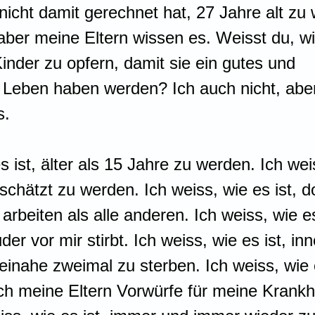
 nicht damit gerechnet hat, 27 Jahre alt zu
aber meine Eltern wissen es. Weisst du, wie
Kinder zu opfern, damit sie ein gutes und 
 Leben haben werden? Ich auch nicht, abe
s.
s ist, älter als 15 Jahre zu werden. Ich wei
schätzt zu werden. Ich weiss, wie es ist, d
u arbeiten als alle anderen. Ich weiss, wie e
der vor mir stirbt. Ich weiss, wie es ist, in
inahe zweimal zu sterben. Ich weiss, wie e
ch meine Eltern Vorwürfe für meine Krankhe