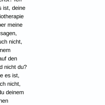
 ist, deine 
otherapie 
ber meine 
 sagen, 
ch nicht, 
inem 
auf den 
 nicht du? 
 es ist, 
h nicht, 
 du deinem 
hen 