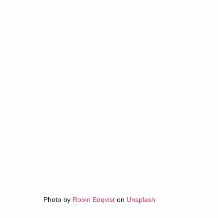
Photo by 
Robin Edqvist
 on 
Unsplash